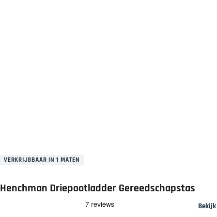
VERKRIJGBAAR IN 1 MATEN
Henchman Driepootladder Gereedschapstas
Bekijk