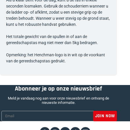
Als u klaar bent voor de dag, kunt u de tas in enkele
seconden losmaken. Gebruik de schouderriem wanneer u
de ladder op- of afklimt, zodat u een stevige grip op de
treden behoudt. Wanneer u weer stevig op de grond staat,
kunt u het robuuste handvat gebruiken.
Het totale gewicht van de spullen in of aan de
gereedschapstas mag niet meer dan 5kg bedragen.
Opmerking: het Henchman-logo is in wit op de voorkant
van de gereedschapstas gedrukt.
Abonneer je op onze nieuwsbrief
Meld je vandaag nog aan voor onze nieuwsbrief en ontvang de
nieuwste informatie.
Email
*