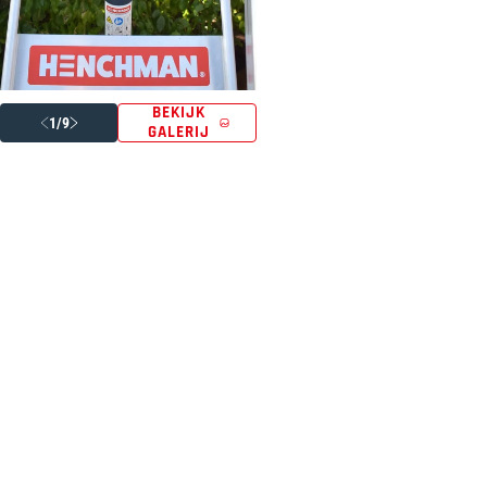
BEKIJK
1/9
GALERIJ