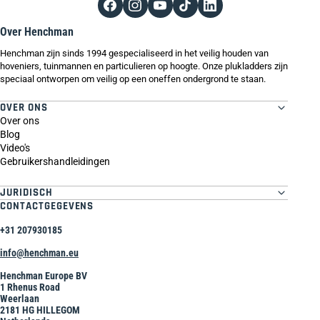
Over Henchman
Henchman zijn sinds 1994 gespecialiseerd in het veilig houden van
hoveniers, tuinmannen en particulieren op hoogte. Onze plukladders zijn
speciaal ontworpen om veilig op een oneffen ondergrond te staan.
OVER ONS
Over ons
Blog
Video's
Gebruikershandleidingen
JURIDISCH
CONTACTGEGEVENS
+31 207930185
info@henchman.eu
Henchman Europe BV
1 Rhenus Road
Weerlaan
2181 HG HILLEGOM