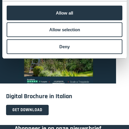
Allow all
Allow selection
Deny
Digital Brochure in Italian
GET DOWNLOAD
Abonneer je op onze nieuwsbrief