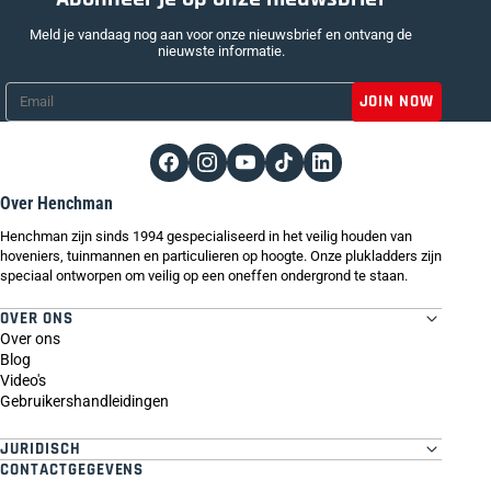
Meld je vandaag nog aan voor onze nieuwsbrief en ontvang de
nieuwste informatie.
Email
*
Over Henchman
Henchman zijn sinds 1994 gespecialiseerd in het veilig houden van
hoveniers, tuinmannen en particulieren op hoogte. Onze plukladders zijn
speciaal ontworpen om veilig op een oneffen ondergrond te staan.
OVER ONS
Over ons
Blog
Video's
Gebruikershandleidingen
JURIDISCH
CONTACTGEGEVENS