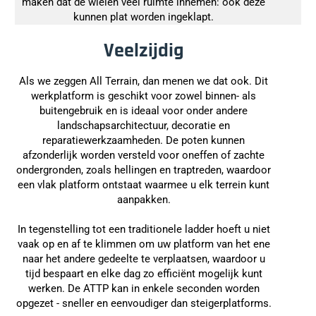
maken dat de wielen veel ruimte innemen: ook deze
kunnen plat worden ingeklapt.
Veelzijdig
Als we zeggen All Terrain, dan menen we dat ook. Dit
werkplatform is geschikt voor zowel binnen- als
buitengebruik en is ideaal voor onder andere
landschapsarchitectuur, decoratie en
reparatiewerkzaamheden. De poten kunnen
afzonderlijk worden versteld voor oneffen of zachte
ondergronden, zoals hellingen en traptreden, waardoor
een vlak platform ontstaat waarmee u elk terrein kunt
aanpakken.
In tegenstelling tot een traditionele ladder hoeft u niet
vaak op en af te klimmen om uw platform van het ene
naar het andere gedeelte te verplaatsen, waardoor u
tijd bespaart en elke dag zo efficiënt mogelijk kunt
werken. De ATTP kan in enkele seconden worden
opgezet - sneller en eenvoudiger dan steigerplatforms.