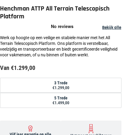
Henchman ATTP All Terrain Telescopisch
Platform
Bekijk alle
Werk op hoogte op een veilige en stabiele manier met het All
Terrain Telescopisch Platform. Ons platform is verstelbaar,
veelzijdig en transporteerbaar en biedt gecertificeerde veiligheid
voor vakmensen, of u nu binnen of buiten werkt.
Van €1.299,00
Maat
3 Trede
€1.299,00
5 Trede
€1.499,00
Vijf jaar garantie op alle