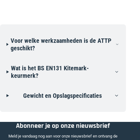
Voor welke werkzaamheden is de ATTP
geschikt?
Wat is het BS EN131 Kitemark-
keurmerk?
Gewicht en Opslagspecificaties
Abonneer je op onze nieuwsbrief
Meld je vandaag nog aan voor onze nieuwsbrief en ontvang de