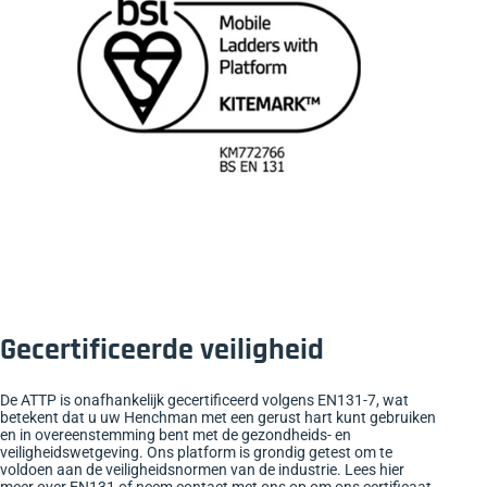
Gecertificeerde veiligheid
De ATTP is onafhankelijk gecertificeerd volgens EN131-7, wat
betekent dat u uw Henchman met een gerust hart kunt gebruiken
en in overeenstemming bent met de gezondheids- en
veiligheidswetgeving. Ons platform is grondig getest om te
voldoen aan de veiligheidsnormen van de industrie.
Lees hier
meer over EN131
of neem contact met ons op om ons certificaat