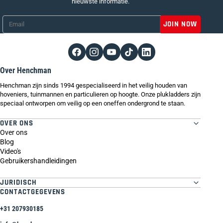
nieuwste informatie.
Email
*
Over Henchman
Henchman zijn sinds 1994 gespecialiseerd in het veilig houden van
hoveniers, tuinmannen en particulieren op hoogte. Onze plukladders zijn
speciaal ontworpen om veilig op een oneffen ondergrond te staan.
OVER ONS
Over ons
Blog
Video's
Gebruikershandleidingen
JURIDISCH
CONTACTGEGEVENS
+31 207930185