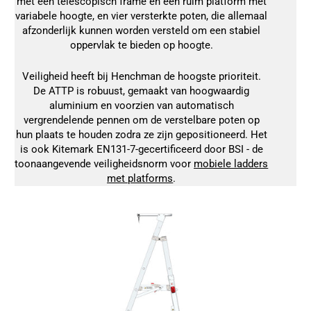
met een telescopisch frame en een ruim platform met
variabele hoogte, en vier versterkte poten, die allemaal
afzonderlijk kunnen worden versteld om een stabiel
oppervlak te bieden op hoogte.
Veiligheid heeft bij Henchman de hoogste prioriteit.
De ATTP is robuust, gemaakt van hoogwaardig
aluminium en voorzien van automatisch
vergrendelende pennen om de verstelbare poten op
hun plaats te houden zodra ze zijn gepositioneerd. Het
is ook Kitemark EN131-7-gecertificeerd door BSI - de
toonaangevende veiligheidsnorm voor
mobiele ladders
met platforms
.