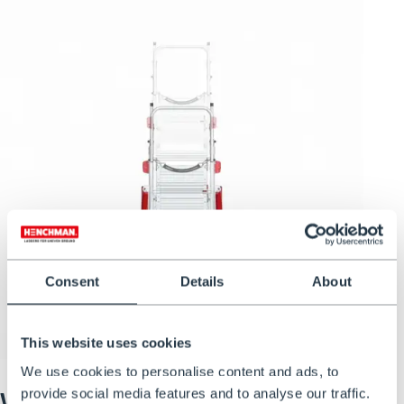
Consent
Details
About
This website uses cookies
We use cookies to personalise content and ads, to
provide social media features and to analyse our traffic.
Verstelbaar, draagbaar