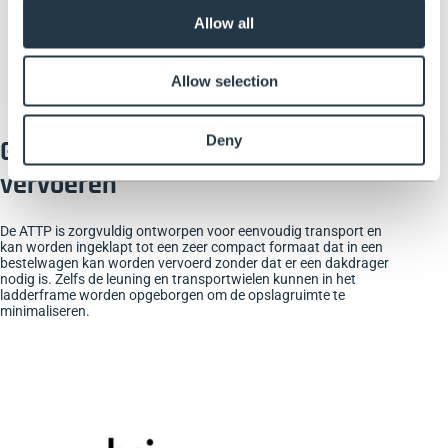
Allow all
Allow selection
Deny
Gemakkelijk overal naartoe te
vervoeren
De ATTP is zorgvuldig ontworpen voor eenvoudig transport en
kan worden ingeklapt tot een zeer compact formaat dat in een
bestelwagen kan worden vervoerd zonder dat er een dakdrager
nodig is. Zelfs de leuning en transportwielen kunnen in het
ladderframe worden opgeborgen om de opslagruimte te
minimaliseren.