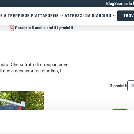
Blog
Scarica la 
E A TREPPIEDE PIATTAFORME
ATTREZZI DA GIARDINO
TROV
Garanzia 5 anni su tutti i prodotti
sto. Che si tratti di un'espansione
 nuovi accessori da giardino, i
O
3 prodotti