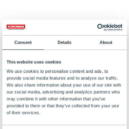
Imbracatura Ergonomica
Borsa Porta Attrezzi
Henchman
Henchman
€349,00
€149,00
Consent
Details
About
This website uses cookies
We use cookies to personalise content and ads, to
provide social media features and to analyse our traffic.
We also share information about your use of our site with
our social media, advertising and analytics partners who
DISPONIBILE
may combine it with other information that you’ve
provided to them or that they’ve collected from your use
Ganci Da Parete Per Scala
of their services.
Con Lucchetto
€89,00