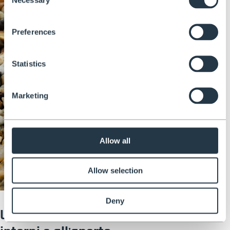
Selection
Preferences
Statistics
Marketing
Allow all
Allow selection
Deny
Una scala regolabile per lavori in