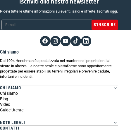
Iscriviti alla nostra newsletter
Ricevi tutte le ultime informazioni su eventi, saldi e offerte. Iscriviti oggi.
E-mail
*
Chi siamo
Dal 1994 Henchman è specializzata nel mantenere i propri clienti al
sicuro in altezza. Le nostre scale e piattaforme sono appositamente
progettate per essere stabili su terreni irregolari e prevenire cadute,
infortuni e incidenti.
CHI SIAMO
Chi siamo
Blog
Video
Guide Utente
NOTE LEGALI
CONTATTI