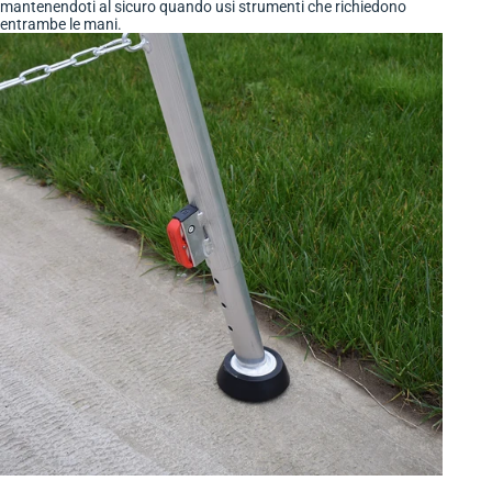
mantenendoti al sicuro quando usi strumenti che richiedono
entrambe le mani.