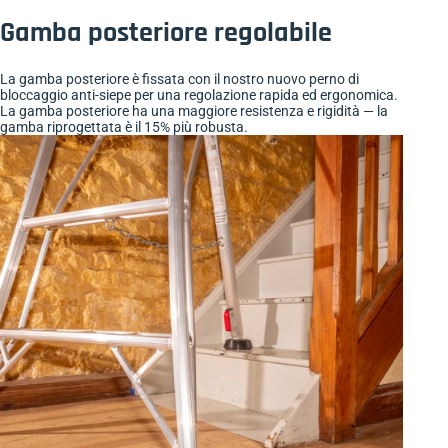
Gamba posteriore regolabile
La gamba posteriore è fissata con il nostro nuovo perno di
bloccaggio anti-siepe per una regolazione rapida ed ergonomica.
La gamba posteriore ha una maggiore resistenza e rigidità — la
gamba riprogettata è il 15% più robusta.