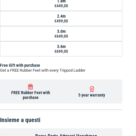
1.8m
€449,00
2.4m
€499,00
3.0m
€649,00
3.6m
€699,00
Free Gift with purchase
Get a FREE Rubber Feet with every Trippod Ladder
FREE Rubber Feet with
5 year warranty
purchase
Insieme a questi