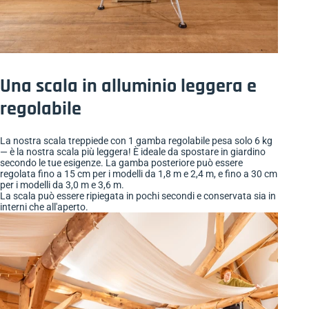
Una scala in alluminio leggera e
regolabile
La nostra scala treppiede con 1 gamba regolabile pesa solo 6 kg
— è la nostra scala più leggera! È ideale da spostare in giardino
secondo le tue esigenze. La gamba posteriore può essere
regolata fino a 15 cm per i modelli da 1,8 m e 2,4 m, e fino a 30 cm
per i modelli da 3,0 m e 3,6 m.
La scala può essere ripiegata in pochi secondi e conservata sia in
interni che all'aperto.