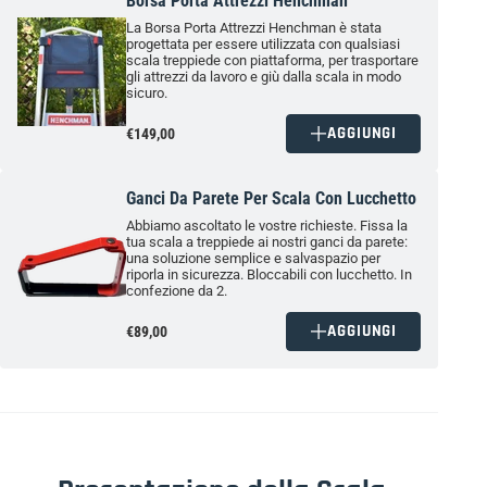
Borsa Porta Attrezzi Henchman
La Borsa Porta Attrezzi
Henchman
è stata
progettata per essere utilizzata con qualsiasi
scala treppiede con piattaforma, per trasportare
gli attrezzi
da lavoro
e giù dalla scala in modo
sicuro.
AGGIUNGI
€149,00
Ganci Da Parete Per Scala Con Lucchetto
Abbiamo ascoltato le vostre richieste. Fissa la
tua scala a treppiede ai nostri ganci da parete:
una soluzione semplice e salvaspazio per
riporla in sicurezza. Bloccabili con lucchetto. In
confezione da 2.
AGGIUNGI
€89,00