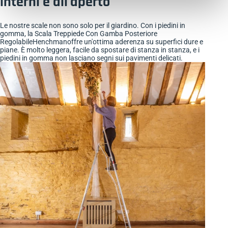
interni e all'aperto
Le nostre scale non sono solo per il giardino. Con i piedini in
gomma, la Scala Treppiede Con Gamba Posteriore
RegolabileHenchmanoffre un'ottima aderenza su superfici dure e
piane. È molto leggera, facile da spostare di stanza in stanza, e i
piedini in gomma non lasciano segni sui pavimenti delicati.