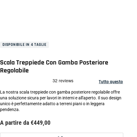
DISPONIBILE IN 4 TAGLIE
Scala Treppiede Con Gamba Posteriore
Regolabile
Tutto questo
La nostra scala treppiede con gamba posteriore regolabile offre
una soluzione sicura per lavori in interni e all'aperto. Il suo design
unico è perfettamente adatto a terreni piani o in leggera
pendenza.
A partire da €449,00
Dimensioni