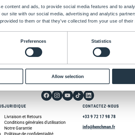
e content and ads, to provide social media features and to analy
 our site with our social media, advertising and analytics partn
 provided to them or that they’ve collected from your use of their
Preferences
Statistics
ormation dès
Allow selection
US
JURIDIQUE
CONTACTEZ-NOUS
+33 9 72 17 98 78
Livraison et Retours
Conditions générales d'utilisation
info@henchman.fr
Notre Garantie
n
Politique de confidentialité