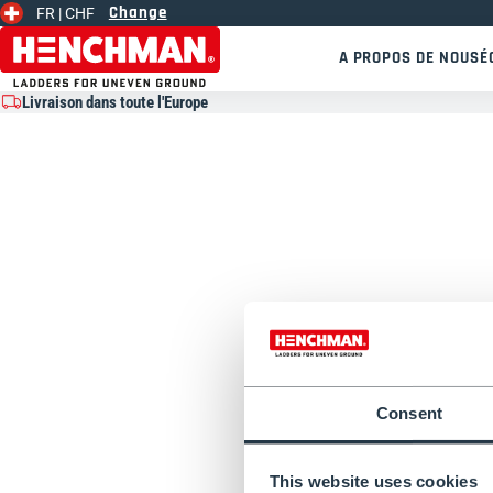
Change
FR |
CHF
Skip to content
A PROPOS DE NOUS
É
Livraison dans toute l'Europe
Consent
This website uses cookies