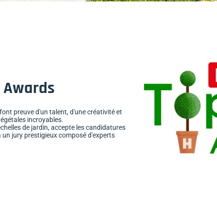
y Awards
font preuve d'un talent, d'une créativité et
végétales incroyables.
 échelles de jardin, accepte les candidatures
à un jury prestigieux composé d'experts