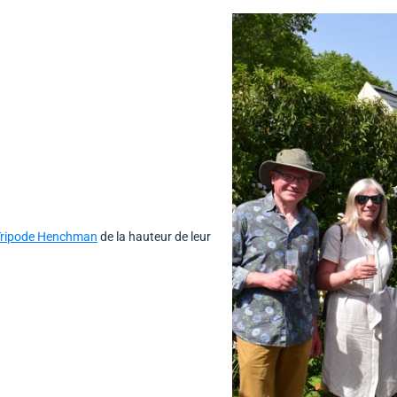
 Tripode Henchman
de la hauteur de leur