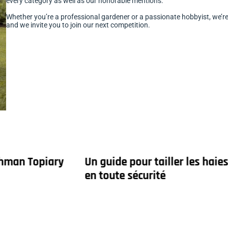
every category as well as our honorable mentions.
Whether you’re a professional gardener or a passionate hobbyist, we’
and we invite you to join our next competition.
chman Topiary
Un guide pour tailler les haie
en toute sécurité