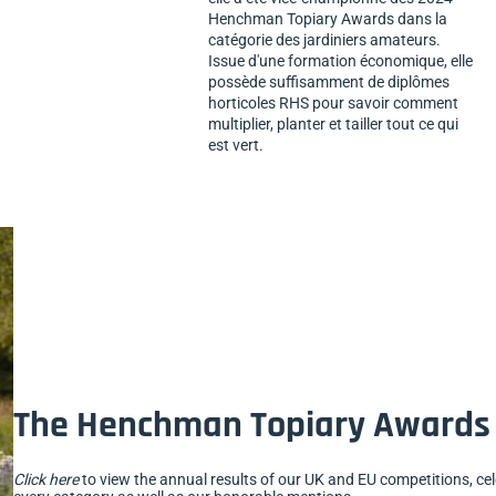
Henchman Topiary Awards dans la
catégorie des jardiniers amateurs.
Issue d'une formation économique, elle
possède suffisamment de diplômes
horticoles RHS pour savoir comment
multiplier, planter et tailler tout ce qui
est vert.
The Henchman Topiary Awards 
Click here
to view the annual results of our UK and EU competitions, c