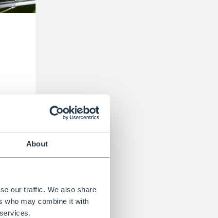
About
se our traffic. We also share
ers who may combine it with
 services.