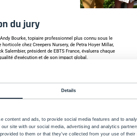
on du jury
d'Andy Bourke, topiaire professionnel plus connu sous le
horticole chez Creepers Nursery, de Petra Hoyer Millar,
rick Salembier, président de EBTS France, évaluera chaque
 qualité d'exécution et de son impact global.
Details
e content and ads, to provide social media features and to analy
 our site with our social media, advertising and analytics partn
 provided to them or that they’ve collected from your use of their