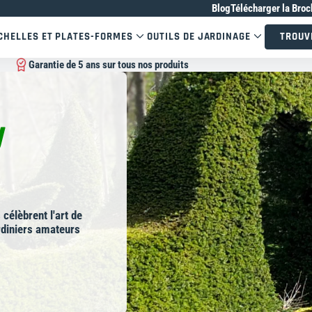
Blog
Télécharger la Broc
CHELLES ET PLATES-FORMES
OUTILS DE JARDINAGE
TROUV
Garantie de 5 ans sur tous nos produits
y
élèbrent l'art de
ardiniers amateurs