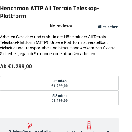
Henchman ATTP All Terrain Teleskop-
Plattform
Alles sehen
Arbeiten Sie sicher und stabil in der Höhe mit der All Terrain
Teleskop-Plattform (ATTP). Unsere Plattform ist verstellbar,
vielseitig und transportabel und bietet Handwerkern zertifizierte
Sicherheit, egal ob Sie drinnen oder draußen arbeiten.
Ab €1.299,00
Format
3 Stufen
€1.299,00
5 Stufen
€1.499,00
5 Jahre Garantie auf alle