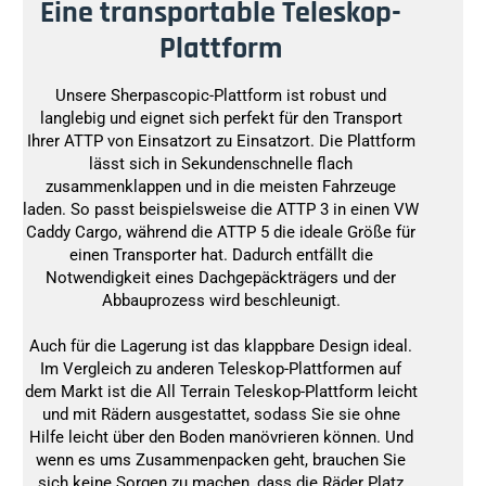
Eine transportable Teleskop-
Plattform
Unsere Sherpascopic-Plattform ist robust und
langlebig und eignet sich perfekt für den Transport
Ihrer ATTP von Einsatzort zu Einsatzort. Die Plattform
lässt sich in Sekundenschnelle flach
zusammenklappen und in die meisten Fahrzeuge
laden. So passt beispielsweise die ATTP 3 in einen VW
Caddy Cargo, während die ATTP 5 die ideale Größe für
einen Transporter hat. Dadurch entfällt die
Notwendigkeit eines Dachgepäckträgers und der
Abbauprozess wird beschleunigt.
Auch für die Lagerung ist das klappbare Design ideal.
Im Vergleich zu anderen Teleskop-Plattformen auf
dem Markt ist die All Terrain Teleskop-Plattform leicht
und mit Rädern ausgestattet, sodass Sie sie ohne
Hilfe leicht über den Boden manövrieren können. Und
wenn es ums Zusammenpacken geht, brauchen Sie
sich keine Sorgen zu machen, dass die Räder Platz