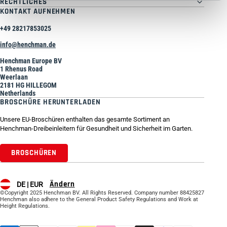
RECHTLICHES
KONTAKT AUFNEHMEN
+49 28217853025
info@henchman.de
Henchman Europe BV
1 Rhenus Road
Weerlaan
2181 HG HILLEGOM
Netherlands
BROSCHÜRE HERUNTERLADEN
Unsere EU-Broschüren enthalten das gesamte Sortiment an
Henchman-Dreibeinleitern für Gesundheit und Sicherheit im Garten.
BROSCHÜREN
Ändern
DE |
EUR
©Copyright 2025 Henchman BV. All Rights Reserved. Company number 88425827
Henchman also adhere to the General Product Safety Regulations and Work at
Height Regulations.