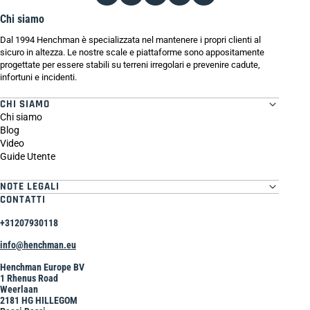
Chi siamo
Dal 1994 Henchman è specializzata nel mantenere i propri clienti al
sicuro in altezza. Le nostre scale e piattaforme sono appositamente
progettate per essere stabili su terreni irregolari e prevenire cadute,
infortuni e incidenti.
CHI SIAMO
Chi siamo
Blog
Video
Guide Utente
NOTE LEGALI
CONTATTI
+31207930118
info@henchman.eu
Henchman Europe BV
1 Rhenus Road
Weerlaan
2181 HG HILLEGOM