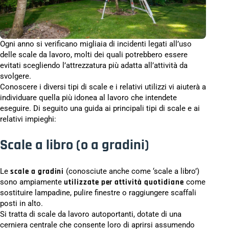
Ogni anno si verificano migliaia di incidenti legati all’uso
delle scale da lavoro, molti dei quali potrebbero essere
evitati scegliendo l’attrezzatura più adatta all’attività da
svolgere.
Conoscere i diversi tipi di scale e i relativi utilizzi vi aiuterà a
individuare quella più idonea al lavoro che intendete
eseguire. Di seguito una guida ai principali tipi di scale e ai
relativi impieghi:
Scale a libro (o a gradini)
Le
scale a gradini
(conosciute anche come ‘scale a libro’)
sono ampiamente
utilizzate per attività quotidiane
come
sostituire lampadine, pulire finestre o raggiungere scaffali
posti in alto.
Si tratta di scale da lavoro autoportanti, dotate di una
cerniera centrale che consente loro di aprirsi assumendo