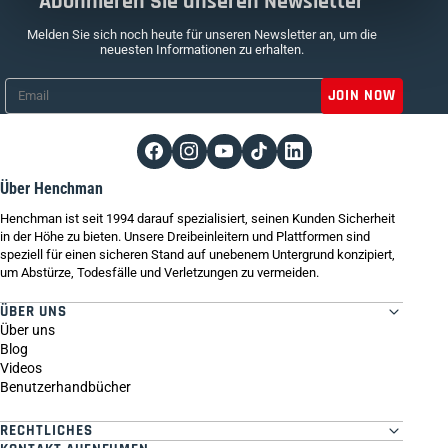
Abonnieren Sie unseren Newsletter
Melden Sie sich noch heute für unseren Newsletter an, um die
neuesten Informationen zu erhalten.
Email
*
Über Henchman
Henchman ist seit 1994 darauf spezialisiert, seinen Kunden Sicherheit
in der Höhe zu bieten. Unsere Dreibeinleitern und Plattformen sind
speziell für einen sicheren Stand auf unebenem Untergrund konzipiert,
um Abstürze, Todesfälle und Verletzungen zu vermeiden.
ÜBER UNS
Über uns
Blog
Videos
Benutzerhandbücher
RECHTLICHES