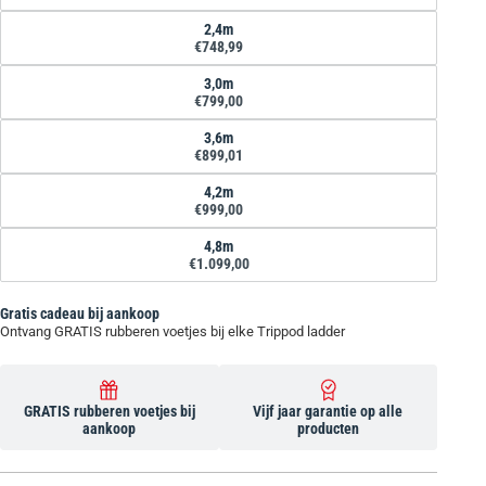
2,4m
€748,99
3,0m
€799,00
3,6m
€899,01
4,2m
€999,00
4,8m
€1.099,00
Gratis cadeau bij aankoop
Ontvang GRATIS rubberen voetjes bij elke Trippod ladder
GRATIS rubberen voetjes bij
Vijf jaar garantie op alle
aankoop
producten