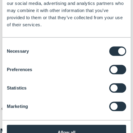
our social media, advertising and analytics partners who
may combine it with other information that you’ve
provided to them or that they’ve collected from your use
of their services.
Consent
Necessary
Selection
Preferences
Statistics
Marketing
Maximale verstelbaarheid voor
Allow all