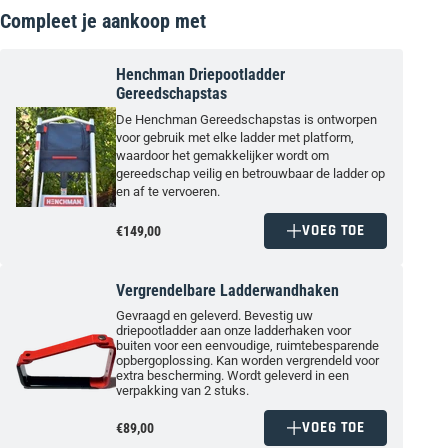
Compleet je aankoop met
Henchman Driepootladder
Gereedschapstas
De Henchman Gereedschapstas is ontworpen
voor gebruik met elke ladder met platform,
waardoor het gemakkelijker wordt om
gereedschap veilig en betrouwbaar de ladder op
en af te vervoeren.
VOEG TOE
€149,00
Vergrendelbare Ladderwandhaken
Gevraagd en geleverd. Bevestig uw
driepootladder aan onze ladderhaken voor
buiten voor een eenvoudige, ruimtebesparende
opbergoplossing. Kan worden vergrendeld voor
extra bescherming. Wordt geleverd in een
verpakking van 2 stuks.
VOEG TOE
€89,00