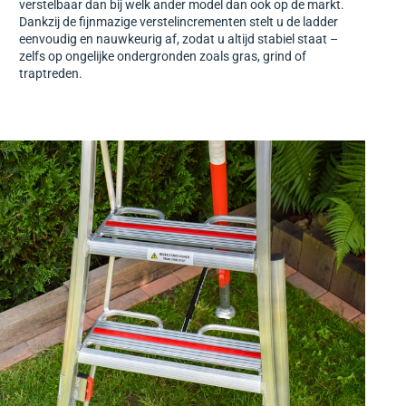
verstelbaar dan bij welk ander model dan ook op de markt.
Dankzij de fijnmazige verstelincrementen stelt u de ladder
eenvoudig en nauwkeurig af, zodat u altijd stabiel staat –
zelfs op ongelijke ondergronden zoals gras, grind of
traptreden.