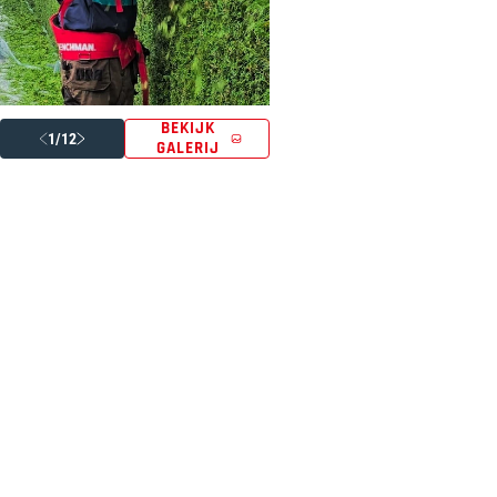
BEKIJK
1/12
GALERIJ