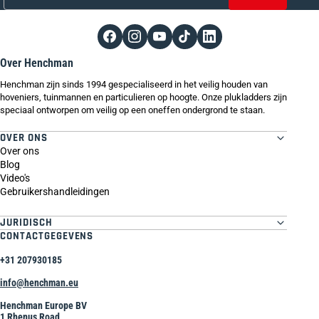
Over Henchman
Henchman zijn sinds 1994 gespecialiseerd in het veilig houden van
hoveniers, tuinmannen en particulieren op hoogte. Onze plukladders zijn
speciaal ontworpen om veilig op een oneffen ondergrond te staan.
OVER ONS
Over ons
Blog
Video's
Gebruikershandleidingen
JURIDISCH
CONTACTGEGEVENS
+31 207930185
info@henchman.eu
Henchman Europe BV
1 Rhenus Road