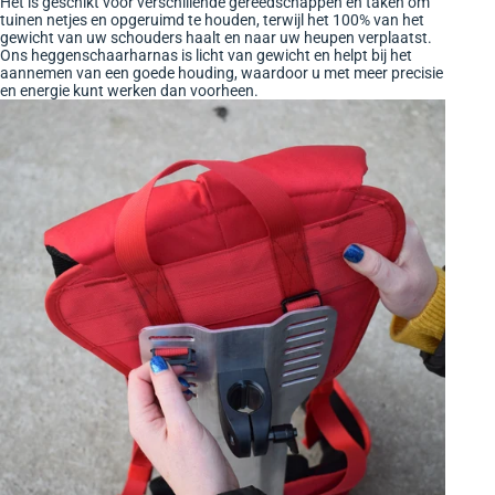
Het is geschikt voor verschillende gereedschappen en taken om
tuinen netjes en opgeruimd te houden, terwijl het 100% van het
gewicht van uw schouders haalt en naar uw heupen verplaatst.
Ons heggenschaarharnas is licht van gewicht en helpt bij het
aannemen van een goede houding, waardoor u met meer precisie
en energie kunt werken dan voorheen.