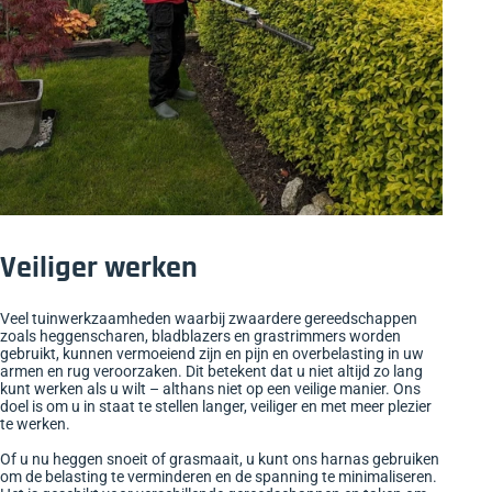
Veiliger werken
Veel tuinwerkzaamheden waarbij zwaardere gereedschappen
zoals heggenscharen, bladblazers en grastrimmers worden
gebruikt, kunnen vermoeiend zijn en pijn en overbelasting in uw
armen en rug veroorzaken. Dit betekent dat u niet altijd zo lang
kunt werken als u wilt – althans niet op een veilige manier. Ons
doel is om u in staat te stellen langer, veiliger en met meer plezier
te werken.
Of u nu heggen snoeit of grasmaait, u kunt ons harnas gebruiken
om de belasting te verminderen en de spanning te minimaliseren.