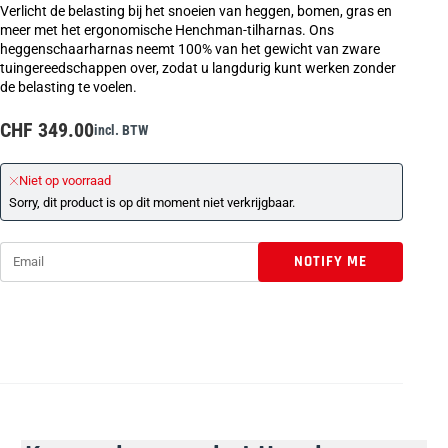
Verlicht de belasting bij het snoeien van heggen, bomen, gras en
meer met het ergonomische Henchman-tilharnas. Ons
heggenschaarharnas neemt 100% van het gewicht van zware
tuingereedschappen over, zodat u langdurig kunt werken zonder
de belasting te voelen.
CHF 349.00
incl. BTW
Niet op voorraad
Sorry, dit product is op dit moment niet verkrijgbaar.
Email
*