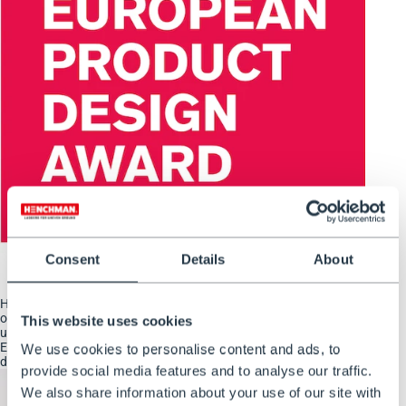
Consent
Details
About
Het Henchman-harnas is al erkend voor zijn uitmuntende
ontwerp en heeft twee prestigieuze prijzen gewonnen. Het is
This website uses cookies
uitgeroepen tot het beste product in de categorie ‘Outdoor
Equipment’ bij de European Product Design Awards in 2023 en in
We use cookies to personalise content and ads, to
de categorie ‘Garden Product’ bij de iF Design Awards in 2024.
provide social media features and to analyse our traffic.
We also share information about your use of our site with