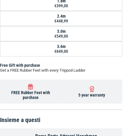
1.8m
€399,00
2.4m
€448,99
3.0m
€549,00
3.6m
€649,00
Free Gift with purchase
Get a FREE Rubber Feet with every Trippod Ladder
FREE Rubber Feet with
5 year warranty
purchase
Insieme a questi