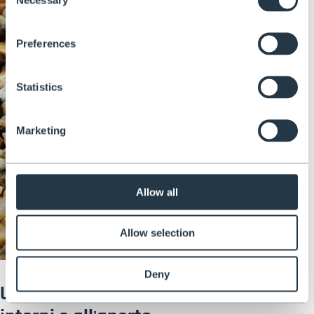
Selection
Preferences
Statistics
Marketing
Allow all
Allow selection
Deny
Una scala regolabile per lavori in