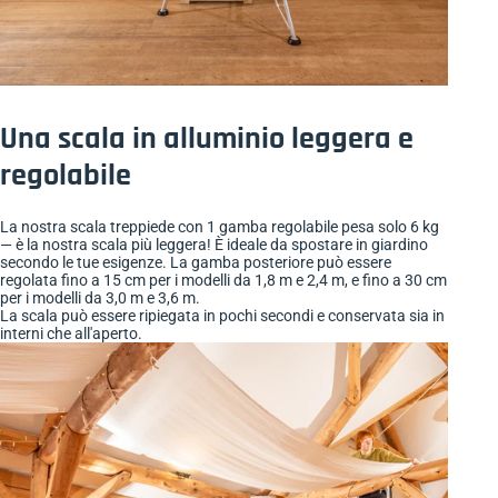
Una scala in alluminio leggera e
regolabile
La nostra scala treppiede con 1 gamba regolabile pesa solo 6 kg
— è la nostra scala più leggera! È ideale da spostare in giardino
secondo le tue esigenze. La gamba posteriore può essere
regolata fino a 15 cm per i modelli da 1,8 m e 2,4 m, e fino a 30 cm
per i modelli da 3,0 m e 3,6 m.
La scala può essere ripiegata in pochi secondi e conservata sia in
interni che all'aperto.