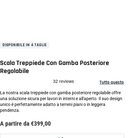
DISPONIBILE IN 4 TAGLIE
Scala Treppiede Con Gamba Posteriore
Regolabile
Tutto questo
La nostra scala treppiede con gamba posteriore regolabile offre
una soluzione sicura per lavori in interni e all'aperto. Il suo design
unico è perfettamente adatto a terreni piani o in leggera
pendenza.
A partire da €399,00
Dimensioni