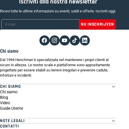
Iscriviti alla nostra newsletter
Ricevi tutte le ultime informazioni su eventi, saldi e offerte. Iscriviti oggi.
E-mail
*
Chi siamo
Dal 1994 Henchman è specializzata nel mantenere i propri clienti al
sicuro in altezza. Le nostre scale e piattaforme sono appositamente
progettate per essere stabili su terreni irregolari e prevenire cadute,
infortuni e incidenti.
CHI SIAMO
Chi siamo
Blog
Video
Guide Utente
NOTE LEGALI
CONTATTI