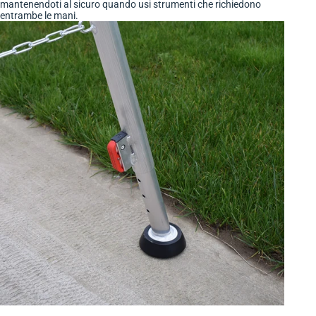
mantenendoti al sicuro quando usi strumenti che richiedono
entrambe le mani.