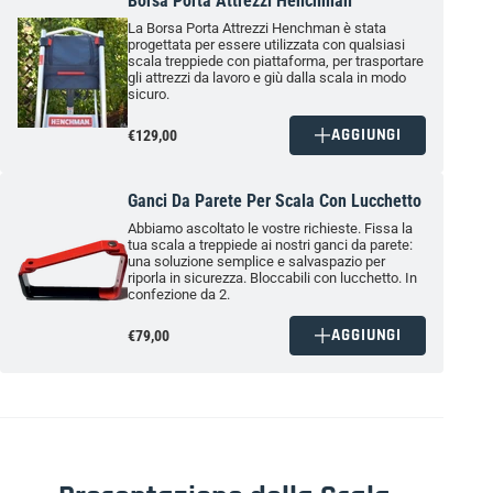
Borsa Porta Attrezzi Henchman
La Borsa Porta Attrezzi
Henchman
è stata
progettata per essere utilizzata con qualsiasi
scala treppiede con piattaforma, per trasportare
gli attrezzi
da lavoro
e giù dalla scala in modo
sicuro.
AGGIUNGI
€129,00
Ganci Da Parete Per Scala Con Lucchetto
Abbiamo ascoltato le vostre richieste. Fissa la
tua scala a treppiede ai nostri ganci da parete:
una soluzione semplice e salvaspazio per
riporla in sicurezza. Bloccabili con lucchetto. In
confezione da 2.
AGGIUNGI
€79,00