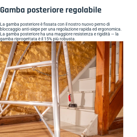
Gamba posteriore regolabile
La gamba posteriore è fissata con il nostro nuovo perno di
bloccaggio anti-siepe per una regolazione rapida ed ergonomica.
La gamba posteriore ha una maggiore resistenza e rigidità — la
gamba riprogettata è il 15% più robusta.