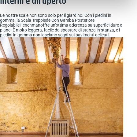
interni e all'aperto
Le nostre scale non sono solo per il giardino. Con i piedini in
gomma, la Scala Treppiede Con Gamba Posteriore
RegolabileHenchmanoffre un'ottima aderenza su superfici dure e
piane. È molto leggera, facile da spostare di stanza in stanza, e i
piedini in gomma non lasciano segni sui pavimenti delicati.