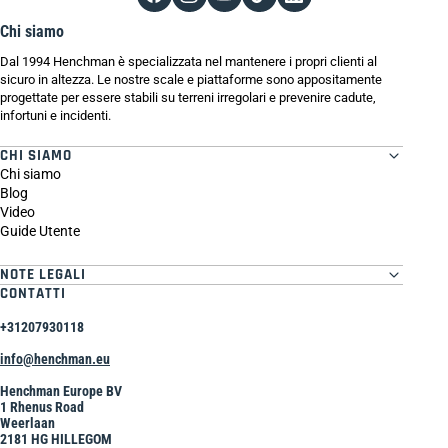
Chi siamo
Dal 1994 Henchman è specializzata nel mantenere i propri clienti al
sicuro in altezza. Le nostre scale e piattaforme sono appositamente
progettate per essere stabili su terreni irregolari e prevenire cadute,
infortuni e incidenti.
CHI SIAMO
Chi siamo
Blog
Video
Guide Utente
NOTE LEGALI
CONTATTI
+31207930118
info@henchman.eu
Henchman Europe BV
1 Rhenus Road
Weerlaan
2181 HG HILLEGOM