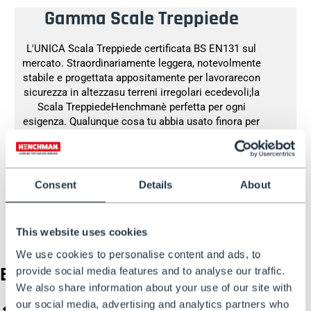
Gamma Scale Treppiede
L'UNICA Scala Treppiede certificata BS EN131 sul
mercato. Straordinariamente leggera, notevolmente
stabile e progettata appositamente per lavorarecon
sicurezza in altezzasu terreni irregolari ecedevoli;la
Scala TreppiedeHenchmanè perfetta per ogni
esigenza. Qualunque cosa tu abbia usato finora per
potare alberi e siepi, è arrivato il momento di fare un
upgrade.
Consent
Details
About
ACQUISTA SCALE TREPPIEDE
This website uses cookies
We use cookies to personalise content and ads, to
Blog in evidenza
provide social media features and to analyse our traffic.
We also share information about your use of our site with
our social media, advertising and analytics partners who