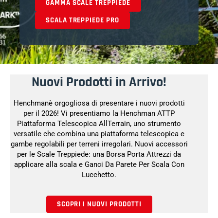
GAMMA SCALE TREPPIEDE
SCALA TREPPIEDE PRO
Nuovi Prodotti in Arrivo!
Henchmanè orgogliosa di presentare i nuovi prodotti
per il 2026! Vi presentiamo la Henchman ATTP
Piattaforma Telescopica AllTerrain, uno strumento
versatile che combina una piattaforma telescopica e
gambe regolabili per terreni irregolari. Nuovi accessori
per le Scale Treppiede: una Borsa Porta Attrezzi da
applicare alla scala e Ganci Da Parete Per Scala Con
Lucchetto.
SCOPRI I NUOVI PRODOTTI