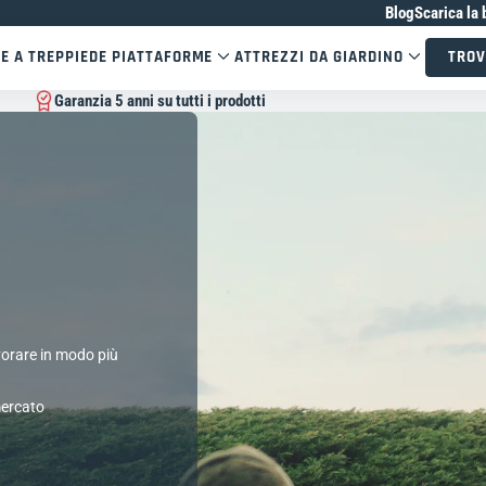
Blog
Scarica la 
E A TREPPIEDE PIATTAFORME
ATTREZZI DA GIARDINO
TROV
Garanzia 5 anni su tutti i prodotti
avorare in modo più
mercato