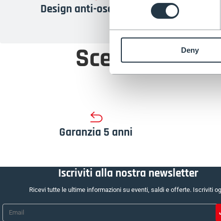
Design anti-oscillazione
Scegli tra le 
Deny
Garanzia 5 anni
Iscriviti alla nostra newsletter
Ricevi tutte le ultime informazioni su eventi, saldi e offerte. Iscriviti og
Email
*