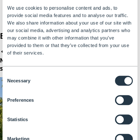
We use cookies to personalise content and ads, to
provide social media features and to analyse our traffic.
We also share information about your use of our site with
our social media, advertising and analytics partners who
Blogs en vedette
may combine it with other information that you’ve
provided to them or that they’ve collected from your use
of their services.
Notre guide pour favoriser la faune
De quelle éc
sauvage dans votre jardin
Consent
Necessary
Selection
Preferences
Statistics
Marketing