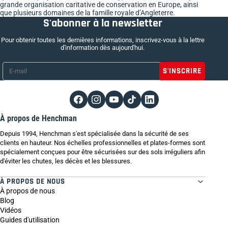
grande organisation caritative de conservation en Europe, ainsi
que plusieurs domaines de la famille royale d’Angleterre.
S'abonner à la newsletter
Pour obtenir toutes les dernières informations, inscrivez-vous à la lettre
d'information dès aujourd'hui.
E-mail
*
À propos de Henchman
Depuis 1994, Henchman s'est spécialisée dans la sécurité de ses
clients en hauteur. Nos échelles professionnelles et plates-formes sont
spécialement conçues pour être sécurisées sur des sols irréguliers afin
d'éviter les chutes, les décès et les blessures.
À PROPOS DE NOUS
À propos de nous
Blog
Vidéos
Guides d'utilisation