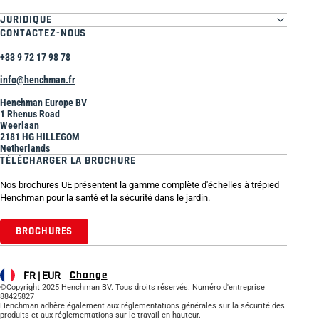
JURIDIQUE
CONTACTEZ-NOUS
+33 9 72 17 98 78
info@henchman.fr
Henchman Europe BV
1 Rhenus Road
Weerlaan
2181 HG HILLEGOM
Netherlands
TÉLÉCHARGER LA BROCHURE
Nos brochures UE présentent la gamme complète d'échelles à trépied
Henchman pour la santé et la sécurité dans le jardin.
BROCHURES
Change
FR |
EUR
©Copyright 2025 Henchman BV. Tous droits réservés. Numéro d'entreprise
88425827
Henchman adhère également aux réglementations générales sur la sécurité des
produits et aux réglementations sur le travail en hauteur.