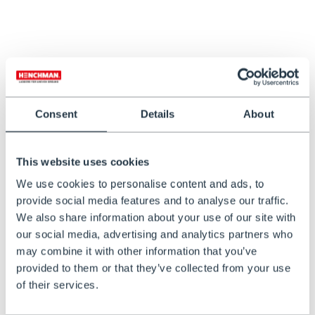
Harnais de Levage
Sac à Outils Henchman
Henchman
€129,00
€299,00
Consent
Details
About
This website uses cookies
We use cookies to personalise content and ads, to
provide social media features and to analyse our traffic.
We also share information about your use of our site with
our social media, advertising and analytics partners who
IN STOCK
may combine it with other information that you’ve
Crochets Muraux
provided to them or that they’ve collected from your use
Verrouillables
of their services.
€79,00