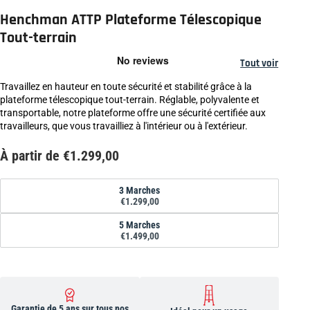
Henchman ATTP Plateforme Télescopique
Tout-terrain
Tout voir
Travaillez en hauteur en toute sécurité et stabilité grâce à la
plateforme télescopique tout-terrain. Réglable, polyvalente et
transportable, notre plateforme offre une sécurité certifiée aux
travailleurs, que vous travailliez à l'intérieur ou à l'extérieur.
À partir de €1.299,00
Format
3 Marches
€1.299,00
5 Marches
€1.499,00
Garantie de 5 ans sur tous nos