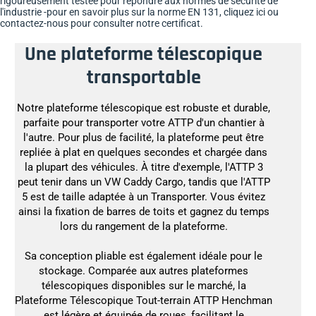
rigoureusement testée pour répondre aux normes de sécurité de
l'industrie -
pour en savoir plus sur la norme EN 131
, cliquez ici ou
contactez-nous pour consulter notre certificat.
Une plateforme télescopique
transportable
Notre plateforme télescopique est robuste et durable,
parfaite pour transporter votre ATTP d'un chantier à
l'autre. Pour plus de facilité, la plateforme peut être
repliée à plat en quelques secondes et chargée dans
la plupart des véhicules. À titre d'exemple, l'ATTP 3
peut tenir dans un VW Caddy Cargo, tandis que l'ATTP
5 est de taille adaptée à un Transporter. Vous évitez
ainsi la fixation de barres de toits et gagnez du temps
lors du rangement de la plateforme.
Sa conception pliable est également idéale pour le
stockage. Comparée aux autres plateformes
télescopiques disponibles sur le marché, la
Plateforme Télescopique Tout-terrain ATTP Henchman
est légère et équipée de roues, facilitant le