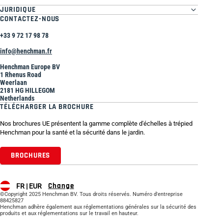
JURIDIQUE
CONTACTEZ-NOUS
+33 9 72 17 98 78
info@henchman.fr
Henchman Europe BV
1 Rhenus Road
Weerlaan
2181 HG HILLEGOM
Netherlands
TÉLÉCHARGER LA BROCHURE
Nos brochures UE présentent la gamme complète d'échelles à trépied
Henchman pour la santé et la sécurité dans le jardin.
BROCHURES
Change
FR |
EUR
©Copyright 2025 Henchman BV. Tous droits réservés. Numéro d'entreprise
88425827
Henchman adhère également aux réglementations générales sur la sécurité des
produits et aux réglementations sur le travail en hauteur.