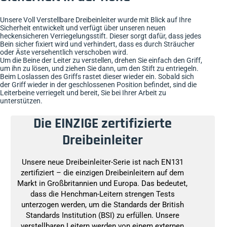
Unsere Voll Verstellbare Dreibeinleiter wurde mit Blick auf Ihre
Sicherheit entwickelt und verfügt über unseren neuen
heckensicheren Verriegelungsstift. Dieser sorgt dafür, dass jedes
Bein sicher fixiert wird und verhindert, dass es durch Sträucher
oder Äste versehentlich verschoben wird.
Um die Beine der Leiter zu verstellen, drehen Sie einfach den Griff,
um ihn zu lösen, und ziehen Sie dann, um den Stift zu entriegeln.
Beim Loslassen des Griffs rastet dieser wieder ein. Sobald sich
der Griff wieder in der geschlossenen Position befindet, sind die
Leiterbeine verriegelt und bereit, Sie bei Ihrer Arbeit zu
unterstützen.
Die EINZIGE zertifizierte
Dreibeinleiter
Unsere neue Dreibeinleiter-Serie ist nach EN131
zertifiziert – die einzigen Dreibeinleitern auf dem
Markt in Großbritannien und Europa. Das bedeutet,
dass die Henchman-Leitern strengen Tests
unterzogen werden, um die Standards der British
Standards Institution (BSI) zu erfüllen. Unsere
verstellbaren Leitern werden von einem externen