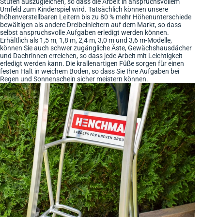
Stufen auszugleichen, so dass die Arbeit in anspruchsvollem
Umfeld zum Kinderspiel wird. Tatsächlich können unsere
höhenverstellbaren Leitern bis zu 80 % mehr Höhenunterschiede
bewältigen als andere Dreibeinleitern auf dem Markt, so dass
selbst anspruchsvolle Aufgaben erledigt werden können.
Erhältlich als 1,5 m, 1,8 m, 2,4 m, 3,0 m und 3,6 m-Modelle,
können Sie auch schwer zugängliche Äste, Gewächshausdächer
und Dachrinnen erreichen, so dass jede Arbeit mit Leichtigkeit
erledigt werden kann. Die krallenartigen Füße sorgen für einen
festen Halt in weichem Boden, so dass Sie Ihre Aufgaben bei
Regen und Sonnenschein sicher meistern können.