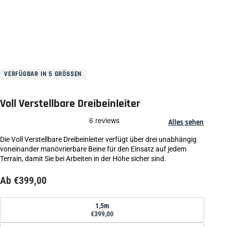
VERFÜGBAR IN 5 GRÖSSEN
Voll Verstellbare Dreibeinleiter
Alles sehen
Die Voll Verstellbare Dreibeinleiter verfügt über drei unabhängig
voneinander manövrierbare Beine für den Einsatz auf jedem
Terrain, damit Sie bei Arbeiten in der Höhe sicher sind.
Ab €399,00
Größe
1,5m
€399,00