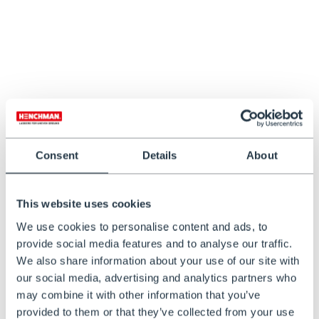
AUF LAGER
AUF LAGER
Henchman ATTP All Terrain
Henchman Werkzeugtasche
Teleskop-Plattform
€149,00
Von €1.299,00 bis €1.499,00
Consent
Details
About
This website uses cookies
We use cookies to personalise content and ads, to
provide social media features and to analyse our traffic.
We also share information about your use of our site with
our social media, advertising and analytics partners who
may combine it with other information that you’ve
provided to them or that they’ve collected from your use